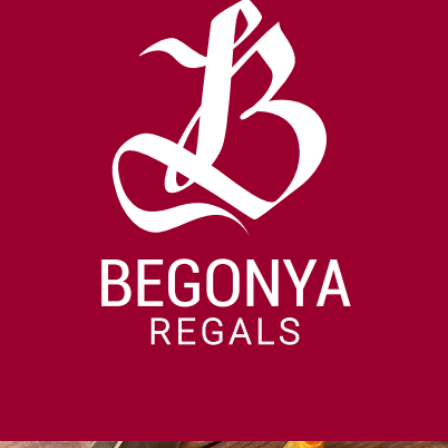
Branding Regals Begonya
Identitat i relat