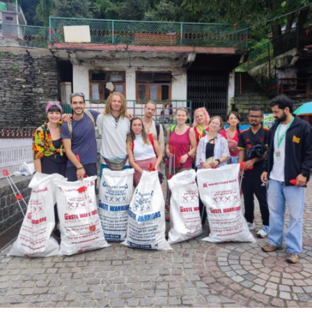
La esencia del alma
Identitat i relat
Programa Erasmus+ · Upcycling, comunitat i
cultura
Comunitat i territori / Educació i experiencies