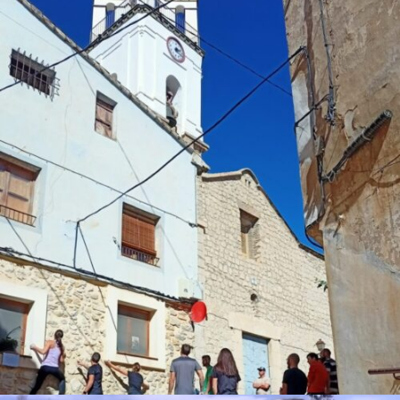
Trobada Boulder Urbà
Educació i experiencies