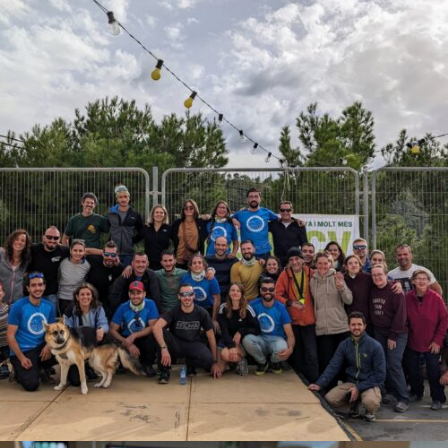
TROBADA ESCALADORS FEMECV · CREM
Disseny i matéria / Identitat i relat