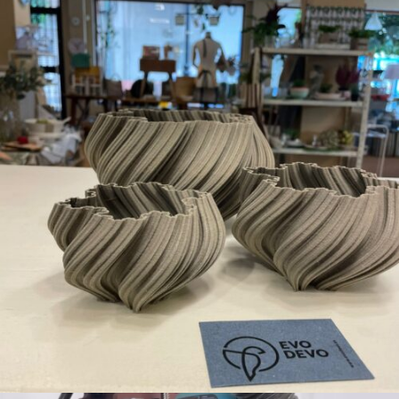
Impresió 3D amb biomaterials
Disseny i matéria