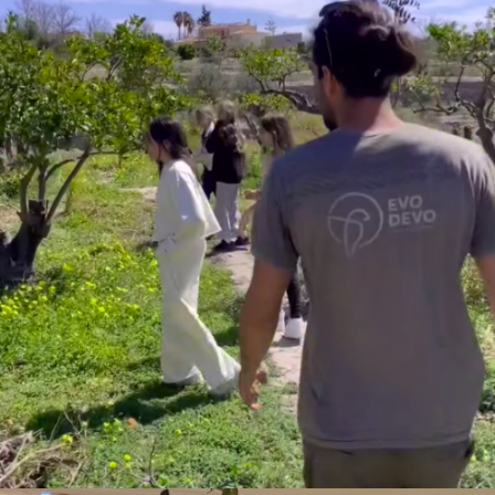
Mans a la terra
Comunitat i territori / Educació i experiencies