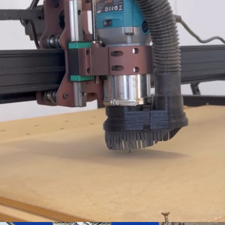
Fresadora CNC
Disseny i matéria