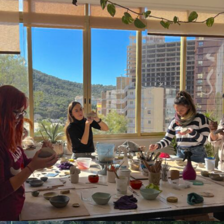
Regala amb les teues mans
Disseny i matéria / Educació i experiencies